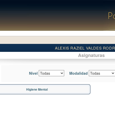
ALEXIS RAZIEL VALDES ROD
Asignaturas
Nivel
Modalidad
Higiene Mental