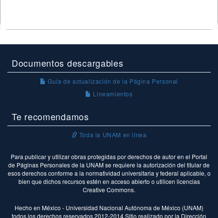
Documentos descargables
Guía de actualización de la Página Personal
Lineamientos
Te recomendamos
Toda la UNAM en línea
Para publicar y utilizar obras protegidas por derechos de autor en el Portal
de Páginas Personales de la UNAM se requiere la autorización del titular de
esos derechos conforme a la normatividad universitaria y federal aplicable, o
bien que dichos recursos estén en acceso abierto o utilicen licencias
Creative Commons.
Hecho en México - Universidad Nacional Autónoma de México (UNAM)
todos los derechos reservados 2012-2014 Sitio realizado por la Dirección