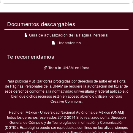
Documentos descargables
Guía de actualización de la Página Personal
Lineamientos
Te recomendamos
Toda la UNAM en línea
Para publicar y utilizar obras protegidas por derechos de autor en el Portal
de Páginas Personales de la UNAM se requiere la autorización del titular de
esos derechos conforme a la normatividad universitaria y federal aplicable, o
bien que dichos recursos estén en acceso abierto o utilicen licencias
Creative Commons.
Hecho en México - Universidad Nacional Autónoma de México (UNAM)
todos los derechos reservados 2012-2014 Sitio realizado por la Dirección
General de Cómputo y de Tecnologías de Información y Comunicación
(DGTIC). Esta página puede ser reproducida con fines no lucrativos, siempre
y cuando se cite la fuente completa y su dirección electrónica, y no se mutile.