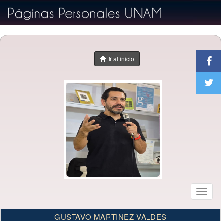
Ir al inicio
Toggl
naviga
GUSTAVO MARTINEZ VALDES