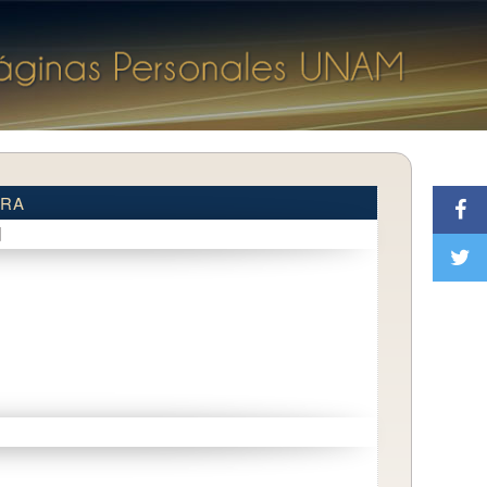
IRA
d