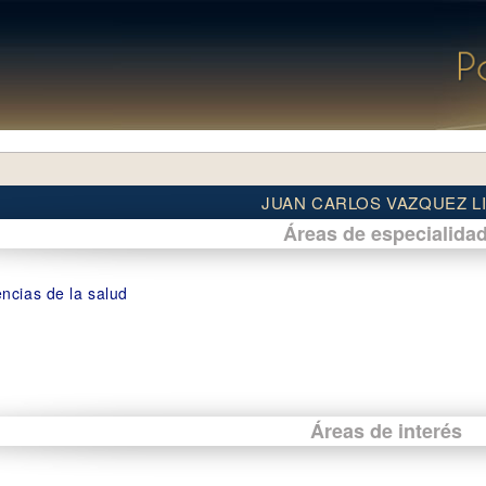
JUAN CARLOS VAZQUEZ L
Áreas de especialida
encias de la salud
Áreas de interés