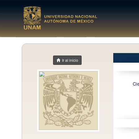
Ir al inicio
Ci