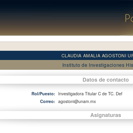
CLAUDIA AMALIA AGOSTONI U
Instituto de Investigaciones Hi
Datos de contacto
Rol/Puesto:
Investigadora Titular C de TC. Def
Correo:
agostoni@unam.mx
Asignaturas