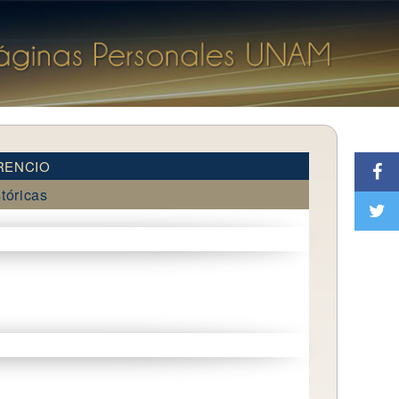
RENCIO
stóricas