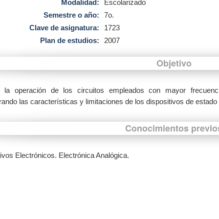
Modalidad:
Escolarizado
Semestre o año:
7o.
Clave de asignatura:
1723
Plan de estudios:
2007
Objetivo
r la operación de los circuitos empleados con mayor frecuenci
ando las características y limitaciones de los dispositivos de estado 
Conocimientos previo
ivos Electrónicos. Electrónica Analógica.