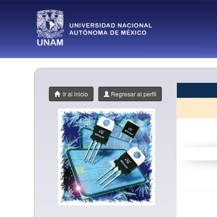
Ir al inicio
Regresar al perfil