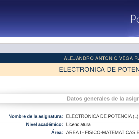
ALEJANDRO ANTONIO VEGA R
ELECTRONICA DE POTENC
Datos generales de la asig
Nombre de la asignatura:
ELECTRONICA DE POTENCIA (L)
Nivel académico:
Licenciatura
Área:
ÁREA I - FÍSICO-MATEMATICAS 