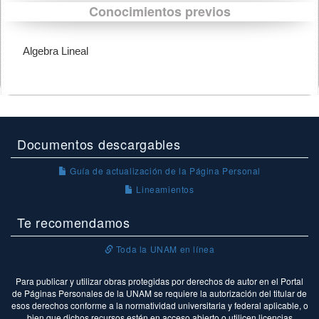
Conocimientos previos
Algebra Lineal
Documentos descargables
Guía de actualización de la Página Personal
Lineamientos
Te recomendamos
Toda la UNAM en línea
Para publicar y utilizar obras protegidas por derechos de autor en el Portal
de Páginas Personales de la UNAM se requiere la autorización del titular de
esos derechos conforme a la normatividad universitaria y federal aplicable, o
bien que dichos recursos estén en acceso abierto o utilicen licencias