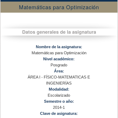
Matemáticas para Optimización
Datos generales de la asignatura
Nombre de la asignatura:
Matemáticas para Optimización
Nivel académico:
Posgrado
Área:
ÁREA I - FÍSICO-MATEMATICAS E
INGENIERÍAS
Modalidad:
Escolarizado
Semestre o año:
2014-1
Clave de asignatura: