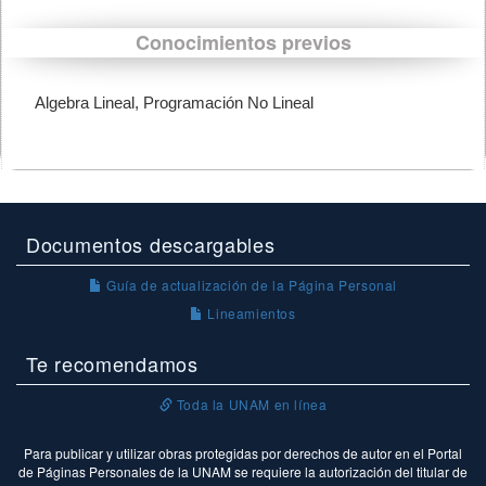
Conocimientos previos
Algebra Lineal, Programación No Lineal
Documentos descargables
Guía de actualización de la Página Personal
Lineamientos
Te recomendamos
Toda la UNAM en línea
Para publicar y utilizar obras protegidas por derechos de autor en el Portal
de Páginas Personales de la UNAM se requiere la autorización del titular de