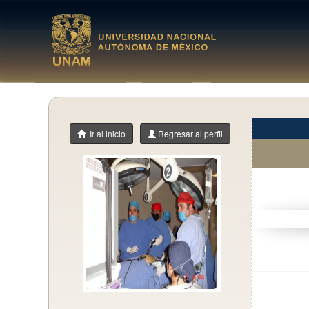
Ir al inicio
Regresar al perfil