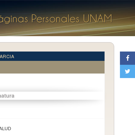
ARCIA
natura
SALUD