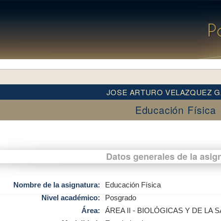
JOSE ARTURO VELAZQUEZ G
Educación Física
Datos generales de la asig
Nombre de la asignatura:
Educación Física
Nivel académico:
Posgrado
Área:
ÁREA II - BIOLÓGICAS Y DE LA 