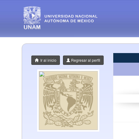
Ir al inicio
Regresar al perfil