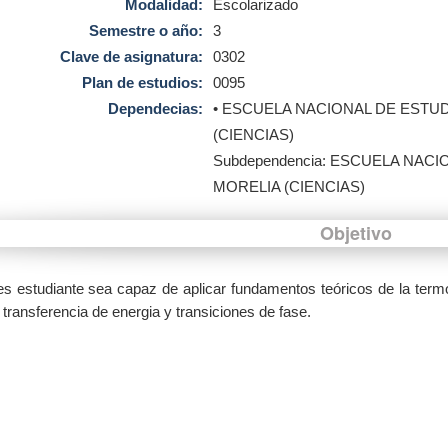
Modalidad:
Escolarizado
Semestre o año:
3
Clave de asignatura:
0302
Plan de estudios:
0095
Dependecias:
• ESCUELA NACIONAL DE ESTU
(CIENCIAS)
Subdependencia: ESCUELA NAC
MORELIA (CIENCIAS)
Objetivo
es estudiante sea capaz de aplicar fundamentos teóricos de la termo
transferencia de energia y transiciones de fase.