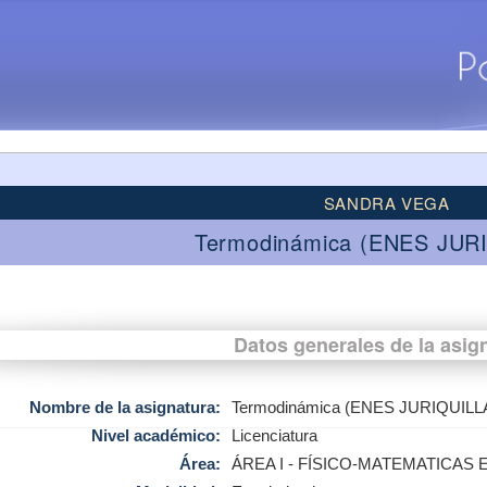
SANDRA VEGA
Termodinámica (ENES JUR
Datos generales de la asig
Nombre de la asignatura:
Termodinámica (ENES JURIQUILL
Nivel académico:
Licenciatura
Área:
ÁREA I - FÍSICO-MATEMATICAS 