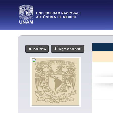
Ir al inicio
Regresar al perfil