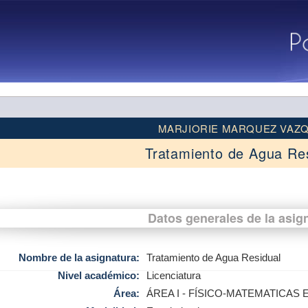
MARJIORIE MARQUEZ VAZ
Tratamiento de Agua Re
Datos generales de la asig
Nombre de la asignatura:
Tratamiento de Agua Residual
Nivel académico:
Licenciatura
Área:
ÁREA I - FÍSICO-MATEMATICAS 