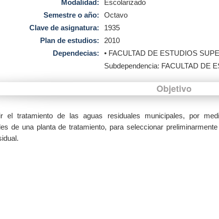
Modalidad:
Escolarizado
Semestre o año:
Octavo
Clave de asignatura:
1935
Plan de estudios:
2010
Dependecias:
• FACULTAD DE ESTUDIOS SU
Subdependencia: FACULTAD D
Objetivo
ir el tratamiento de las aguas residuales municipales, por me
ales de una planta de tratamiento, para seleccionar preliminarment
idual.