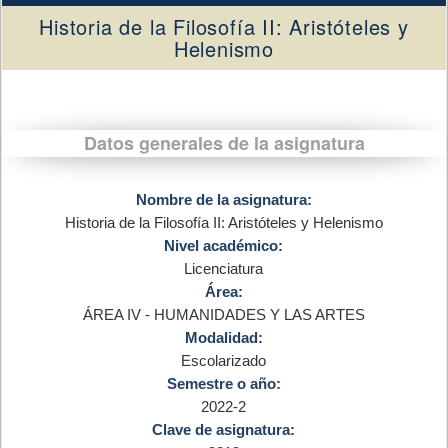
Historia de la Filosofía II: Aristóteles y
Helenismo
Datos generales de la asignatura
Nombre de la asignatura:
Historia de la Filosofía II: Aristóteles y Helenismo
Nivel académico:
Licenciatura
Área:
ÁREA IV - HUMANIDADES Y LAS ARTES
Modalidad:
Escolarizado
Semestre o año:
2022-2
Clave de asignatura: