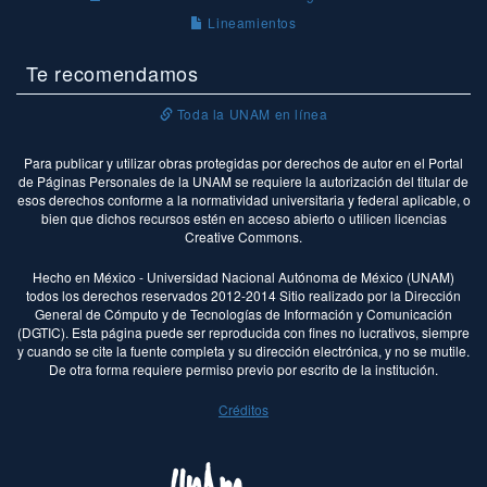
Lineamientos
Te recomendamos
Toda la UNAM en línea
Para publicar y utilizar obras protegidas por derechos de autor en el Portal
de Páginas Personales de la UNAM se requiere la autorización del titular de
esos derechos conforme a la normatividad universitaria y federal aplicable, o
bien que dichos recursos estén en acceso abierto o utilicen licencias
Creative Commons.
Hecho en México - Universidad Nacional Autónoma de México (UNAM)
todos los derechos reservados 2012-2014 Sitio realizado por la Dirección
General de Cómputo y de Tecnologías de Información y Comunicación
(DGTIC). Esta página puede ser reproducida con fines no lucrativos, siempre
y cuando se cite la fuente completa y su dirección electrónica, y no se mutile.
De otra forma requiere permiso previo por escrito de la institución.
Créditos