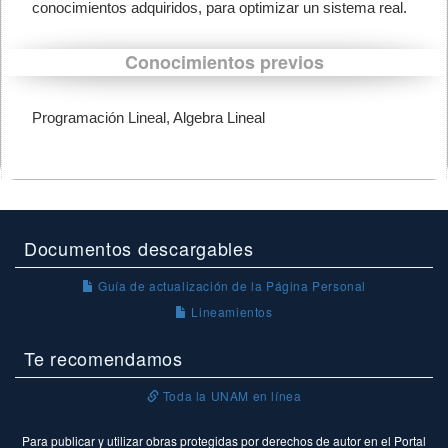
conocimientos adquiridos, para optimizar un sistema real.
Conocimientos previos
Programación Lineal, Algebra Lineal
Documentos descargables
Guía de actualización de la Página Personal
Lineamientos
Te recomendamos
Toda la UNAM en línea
Para publicar y utilizar obras protegidas por derechos de autor en el Portal