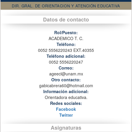
DIR. GRAL. DE ORIENTACION Y ATENCIÓN EDUCATIVA
Datos de contacto
Rol/Puesto:
ACADEMICO T. C.
Teléfono:
0052 5556220243 EXT.40355
Teléfono adicional:
0052 5556220247
Correo:
ageecl@unam.mx
Otro contacto:
gabicabrera60@hotmail.com
Información adicional:
Orientadora educativa.
Redes sociales:
Facebook
Twitter
Asignaturas