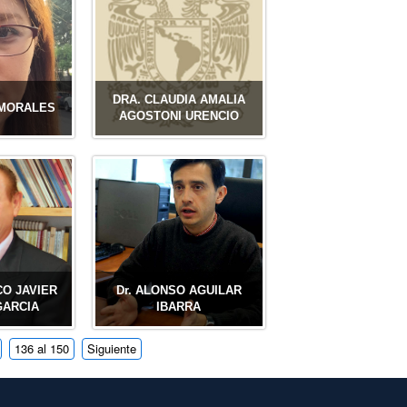
DRA. CLAUDIA AMALIA
 MORALES
AGOSTONI URENCIO
CO JAVIER
Dr. ALONSO AGUILAR
GARCIA
IBARRA
136 al 150
Siguiente