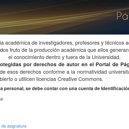
ia académica de investigadores, profesores y técnicos
os fruto de la producción académica que ellos generan 
el conocimiento dentro y fuera de la Universidad.
 protegidas por derechos de autor en el Portal de 
ar de esos derechos conforme a la normatividad universita
ierto o utilicen licencias Creative Commons.
na personal, se debe contar con una cuenta de Identificación 
te:
de asignatura