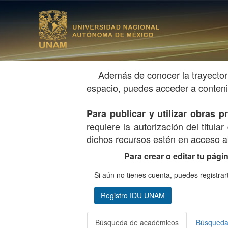
Además de conocer la trayector
espacio, puedes acceder a contenid
Para publicar y utilizar obras
requiere la autorización del titul
dichos recursos estén en acceso ab
Para crear o editar tu pági
Si aún no tienes cuenta, puedes registrar
Registro IDU UNAM
Búsqueda de académicos
Búsqueda 